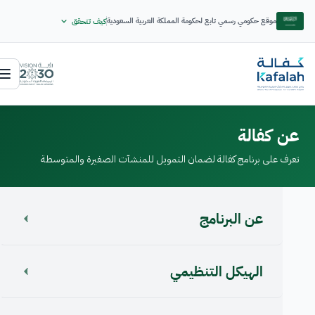
موقع حكومي رسمي تابع لحكومة المملكة العربية السعودية
كيف تتحقق
عن كفالة
تعرف على برنامج كفالة لضمان التمويل للمنشآت الصغيرة والمتوسطة
عن البرنامج
الهيكل التنظيمي