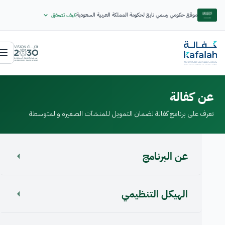
موقع حكومي رسمي تابع لحكومة المملكة العربية السعودية
كيف تتحقق
عن كفالة
تعرف على برنامج كفالة لضمان التمويل للمنشآت الصغيرة والمتوسطة
عن البرنامج
الهيكل التنظيمي