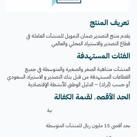
تع
ريف المنتج
​​​​​​​​​ ​
ي
قدم منتج التصدير ضمان التمويل للمنشآت العاملة في
قطاع التصدير والاستيراد المحلي والعالمي
الفئات المستهدفة
المنشآت متناهية الصغر والصغيرة والمتوسطة في جميع
القطاعات المستهدفة من قبل بنك التصدير و الاستيراد السعودي
أو حسب (آيزك) – الدليل الوطني للأنشطة الإقتصادية
الحد الأقصى لقيمة الكفالة
بحد أقصى 2.5 مليون ريال للمنشآت المتناهية
بحد أقصى 5 مليون ريال للمنِشآت الصغيرة
بحد أقصى 15 مليون ريال للمنشآت المتوسطة​