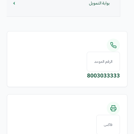
بوابة التمويل
الرقم الموحد
8003033333
فاكس