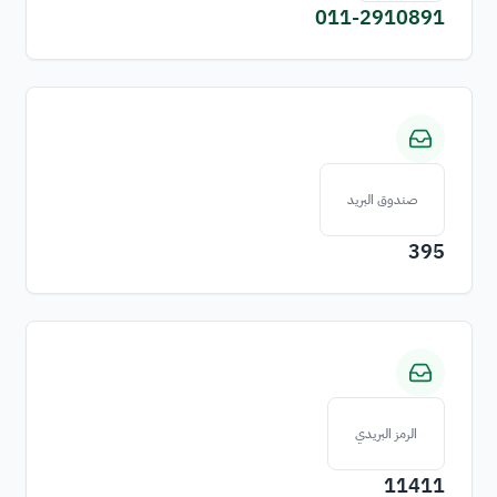
011-2910891
صندوق البريد
395
الرمز البريدي
11411