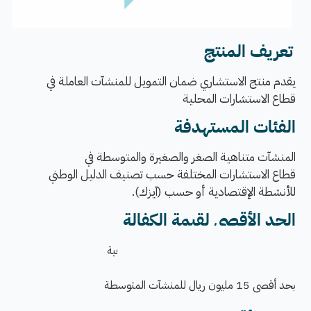
تع
ريف المنتج
​​​​​​​​​ ​
ي
قدم منتج الاستشاري ضمان التمويل للمنشآت العاملة في
قطاع الاستشارات المحلية
الفئات المستهدفة
المنشآت متناهية الصغر والصغيرة والمتوسطة في
قطاع الاستشارات المختلفة حسب تصنيف الدليل الوطني
للأنشطة الإقتصادية أو حسب (آيزك).
الحد الأقصى لقيمة الكفالة
بحد أقصى 2.5 مليون ريال للمنشآت المتناهية
بحد أقصى 5 مليون ريال للمنِشآت الصغيرة
بحد أقصى 15 مليون ريال للمنشآت المتوسطة​