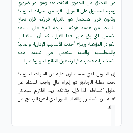
من التحقق من الجدوى الاقتصادية وهو أمر ضروري
ومهم للحصول على التمويل اللازم من الجهات التمويلية
ولكون قرار الاستثمار هو بالنهاية قراركم فإن نجاح
النشاط من عدمة يتوقف بدر​جة كبيرة على سلامة
الأسس التي بني عليها هذا القرار ، كما أن أستقطاب
الكوادر المؤهلة وإتباع أحدث الأساليب الإدارية والمالية
والمحاسبية والفنية ستعمل على تدعيم هذه
الاستثمارات عند إنشائها وتحقيق النتائج المرجوة منها.
إن التمويل الذي ستحصل​ون علية من الجهات التمويلية
تحت مظلة البرنامج هو إلتزام مالي واجب السداد عن
حلول أقساطة، لذا فإن وفائكم بهذا الالتزام سيمكن
كفالة من الأستمرار والقيام بالدور الذي أنشئ البرنامج من
أجله.