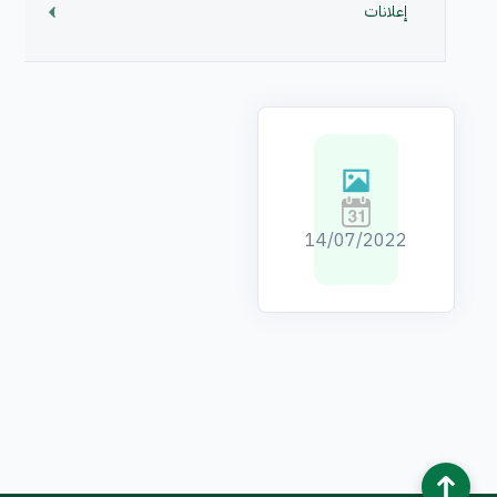
إعلانات
صور كفالة
14/07/2022